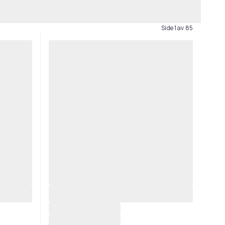
Side 1 av 85