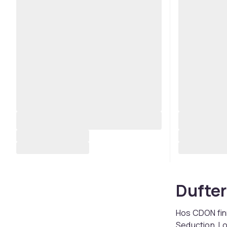
Dufter
Hos CDON finn
Seduction, Lo