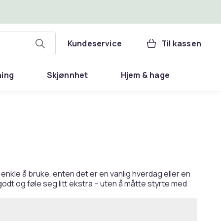
Kundeservice
Til kassen
ning
Skjønnhet
Hjem & hage
enkle å bruke, enten det er en vanlig hverdag eller en
 godt og føle seg litt ekstra – uten å måtte styrte med