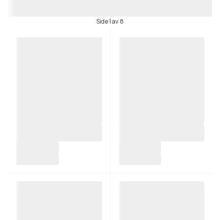
Side 1 av 8