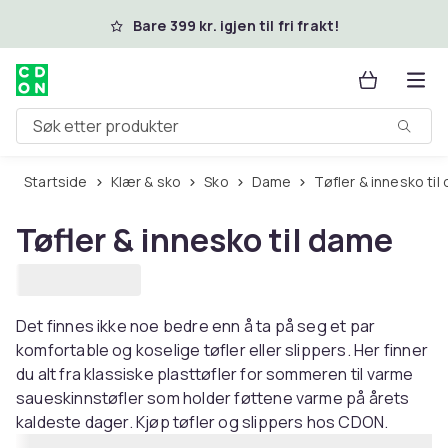
Hopp til hovedinnhold
Bare 399 kr. igjen til fri frakt!
Søk etter produkter
Startside
Klær & sko
Sko
Dame
Tøfler & innesko ti
Tøfler & innesko til dame
Det finnes ikke noe bedre enn å ta på seg et par
komfortable og koselige tøfler eller slippers. Her finner
du alt fra klassiske plasttøfler for sommeren til varme
saueskinnstøfler som holder føttene varme på årets
kaldeste dager. Kjøp tøfler og slippers hos CDON.