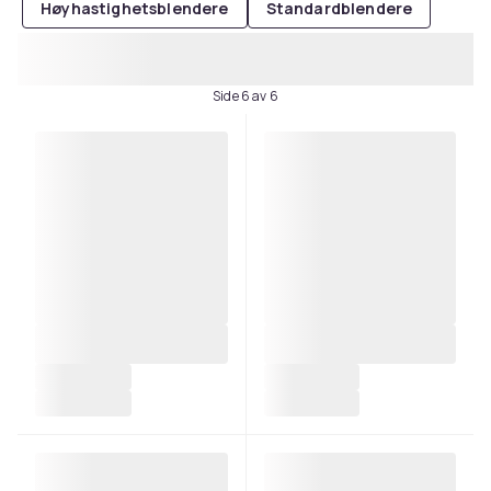
Høyhastighetsblendere
Standardblendere
Side 6 av 6