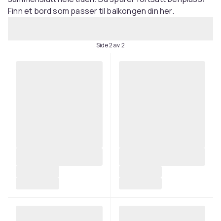
Finn et bord som passer til balkongen din her.
Side 2 av 2