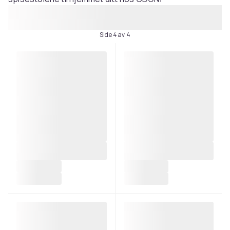
Side 4 av 4