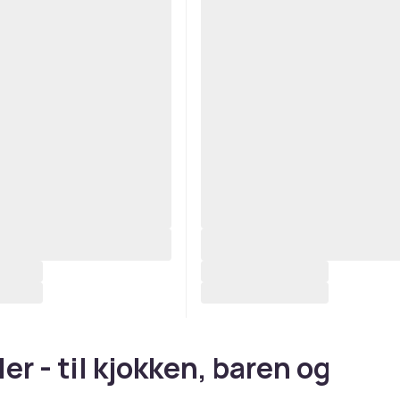
er - til kjokken, baren og