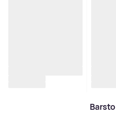
Barstol