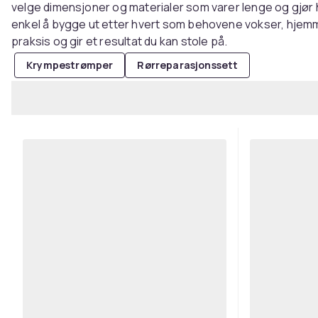
velge dimensjoner og materialer som varer lenge og gjør
enkel å bygge ut etter hvert som behovene vokser, hjemme 
praksis og gir et resultat du kan stole på.
Krympestrømper
Rørreparasjonssett