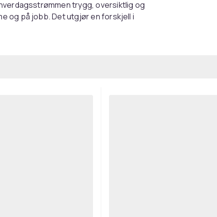
 hverdagsstrømmen trygg, oversiktlig og
og på jobb. Det utgjør en forskjell i