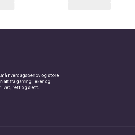
 små hverdagsbehov og store
n alt fra gaming, leker og
livet, rett og slett.