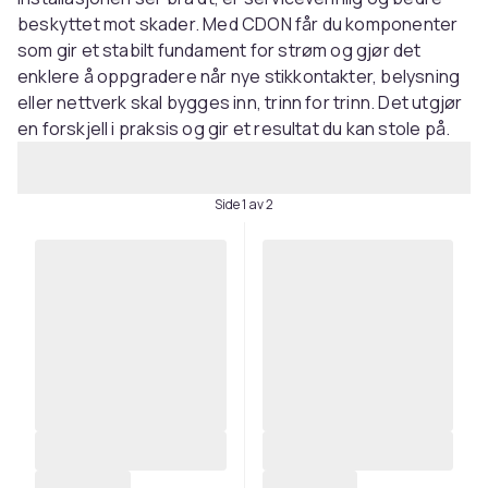
beskyttet mot skader. Med CDON får du komponenter
som gir et stabilt fundament for strøm og gjør det
enklere å oppgradere når nye stikkontakter, belysning
eller nettverk skal bygges inn, trinn for trinn. Det utgjør
en forskjell i praksis og gir et resultat du kan stole på.
Side 1 av 2