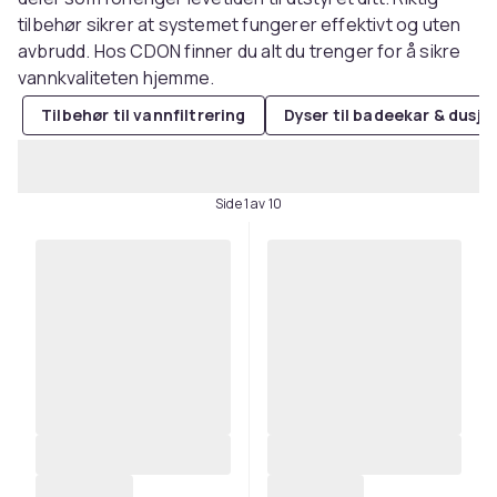
tilbehør sikrer at systemet fungerer effektivt og uten
avbrudd. Hos CDON finner du alt du trenger for å sikre
vannkvaliteten hjemme.
Tilbehør til vannfiltrering
Dyser til badeekar & dusj
Side 1 av 10