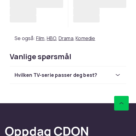
Se også:
Film
,
HBO
,
Drama
,
Komedie
Vanlige spørsmål
Hvilken TV-serie passer deg best?
Oppdag CDON