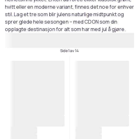
hvitt eller en moderne variant, finnes det noe for enhver
stil. Lag et tre som blir julens naturlige midtpunkt og
sprer glede hele sesongen – med CDON som din
opplagte destinasjon for alt som har med jul å gjøre.
Side 1 av 14