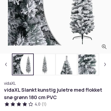
vidaXL
vidaXL Slankt kunstig juletre med flokket
snø grønn 180 cm PVC
4,0
(1)