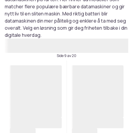
matcher flere populære bærbare datamaskiner og gir
nytt liv til en sliten maskin. Med riktig batteri blir
datamaskinen din mer pålitelig og enklere å ta med seg
overalt. Velg en løsning som gir deg friheten tilbake i din
digitale hverdag.
Side 9 av 20