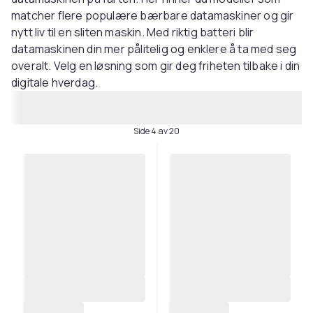
matcher flere populære bærbare datamaskiner og gir
nytt liv til en sliten maskin. Med riktig batteri blir
datamaskinen din mer pålitelig og enklere å ta med seg
overalt. Velg en løsning som gir deg friheten tilbake i din
digitale hverdag.
Side 4 av 20