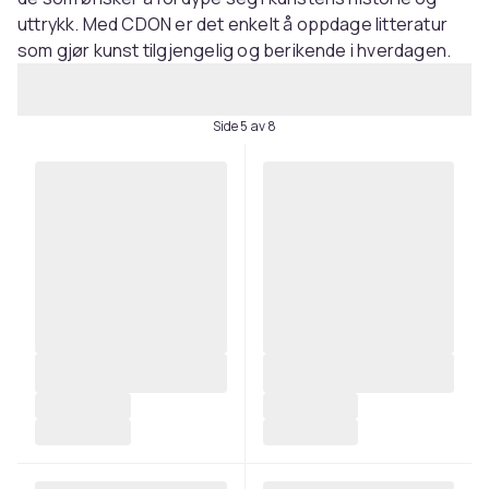
uttrykk. Med CDON er det enkelt å oppdage litteratur
som gjør kunst tilgjengelig og berikende i hverdagen.
Side 5 av 8