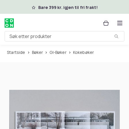
Hopp til hovedinnhold
Bare 399 kr. igjen til fri frakt!
Søk etter produkter
Startside
Bøker
GI-Bøker
Kokebøker