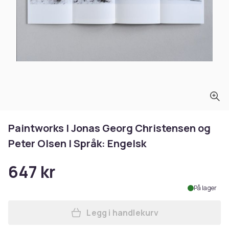
Paintworks | Jonas Georg Christensen og
Peter Olsen | Språk: Engelsk
647 kr
På lager
Legg i handlekurv
Legg Paintworks | Jonas Geo