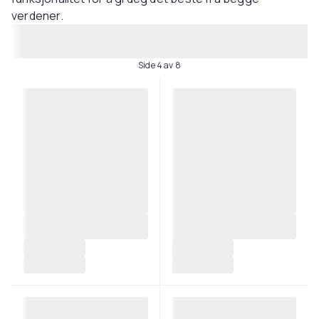
verdener.
Side 4 av 8