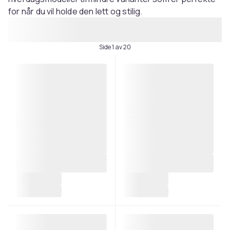
for når du vil holde den lett og stilig.
Side 1 av 20