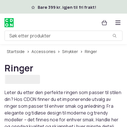
Hopp til hovedinnhold
Bare 399 kr. igjen til fri frakt!
Søk etter produkter
Startside
Accessories
Smykker
Ringer
Ringer
Leter du etter den perfekte ringen som passer til stilen
din? Hos CDON finner du et imponerende utvalg av
ringer som passer til enhver smak og anledning. Fra
elegante og tidløse design til moderne og trendy
modeller – det finnes noe for enhver smak. Handle her
og oppdag kvalitet og skjønnhet i hver minste detalj.