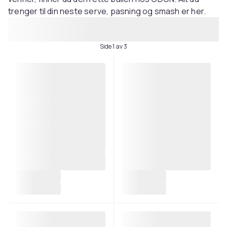
trenger til din neste serve, pasning og smash er her.
Side 1 av 3