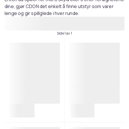
dine, gjør CDON det enkelt å finne utstyr som varer
lenge og gir spillglede i hver runde.
Side 1 av 1