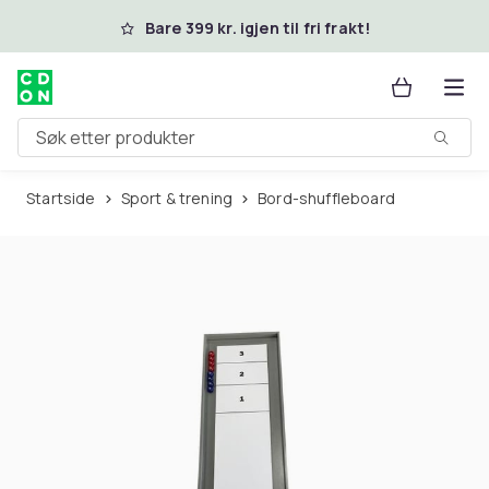
Hopp til hovedinnhold
Bare 399 kr. igjen til fri frakt!
Søk etter produkter
Startside
Sport & trening
Bord-shuffleboard