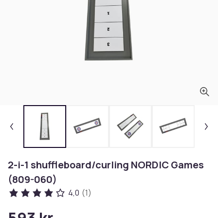
2-i-1 shuffleboard/curling NORDIC Games
(809-060)
4,0
(1)