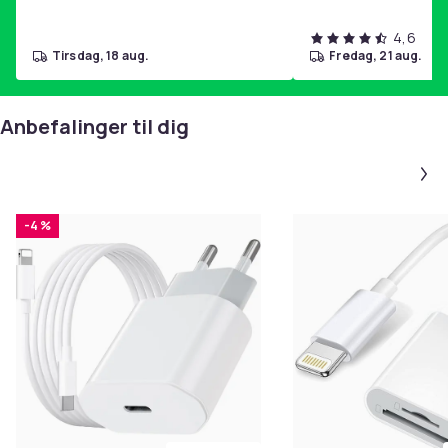
4,6
tirsdag, 18 aug.
fredag, 21 aug.
Anbefalinger til dig
-4 %