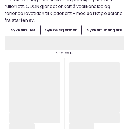
ruller lett. CDON gjør det enkelt å vedlikeholde og
forlenge levetiden til kjedet ditt – med de riktige delene
fra starten av.
Sykkelruller
Sykkelskjermer
Sykkeltilhengere
Side 1 av 10