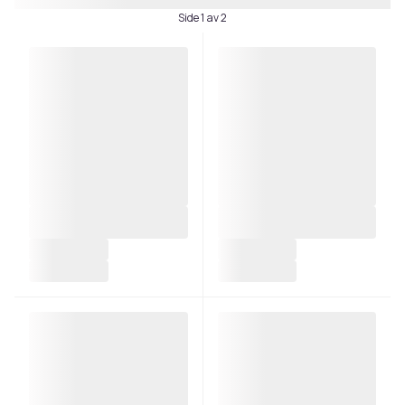
Side 1 av 2