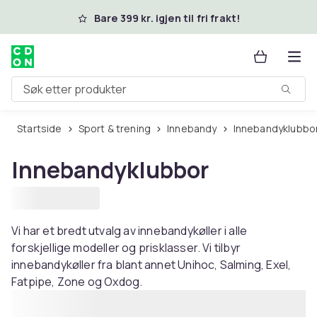
Hopp til hovedinnhold
Bare 399 kr. igjen til fri frakt!
Søk etter produkter
Startside
Sport & trening
Innebandy
Innebandyklubbo
Innebandyklubbor
Vi har et bredt utvalg av innebandykøller i alle
forskjellige modeller og prisklasser. Vi tilbyr
innebandykøller fra blant annet Unihoc, Salming, Exel,
Fatpipe, Zone og Oxdog.