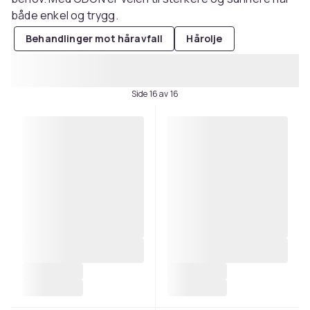
både enkel og trygg.
Behandlinger mot håravfall
Hårolje
Side 16 av 16