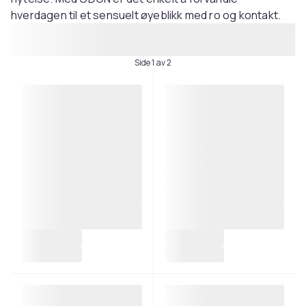
hverdagen til et sensuelt øyeblikk med ro og kontakt.
Side 1 av 2