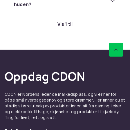
huden?
Vis 1 til
Oppdag CDON
CDON er Nordens ledende markedsplass, og vi er her for
både små hverdagsbehov og store drømmer. Her finner du et
stadig større utvalg av produkter innen alt fra gaming, leker
og elektronikk til hage, skjønnhet og produkter til kjæledyr.
Ting for livet, rett og slett.