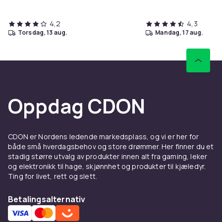
4,2
4,3
torsdag, 13 aug.
mandag, 17 aug.
Oppdag CDON
CDON er Nordens ledende markedsplass, og vi er her for
både små hverdagsbehov og store drømmer. Her finner du et
stadig større utvalg av produkter innen alt fra gaming, leker
og elektronikk til hage, skjønnhet og produkter til kjæledyr.
Ting for livet, rett og slett.
Betalingsalternativ