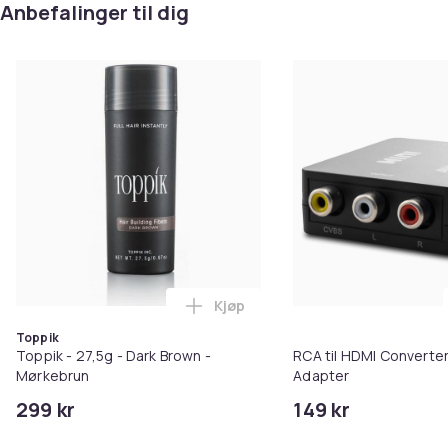
Anbefalinger til dig
Kjøp
Legg Toppik - 27,5g - Dark Brow
Toppik
Toppik - 27,5g - Dark Brown -
RCA til HDMI Converter
Mørkebrun
Adapter
299 kr
149 kr