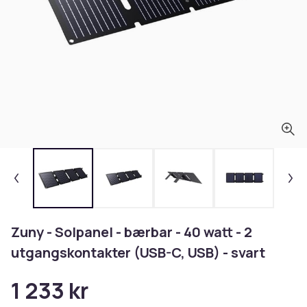
Zuny - Solpanel - bærbar - 40 watt - 2
utgangskontakter (USB-C, USB) - svart
1 233 kr