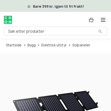
Hopp til hovedinnhold
Bare 399 kr. igjen til fri frakt!
Søk etter produkter
Startside
Bygg
Elektrisk utstyr
Solpaneler