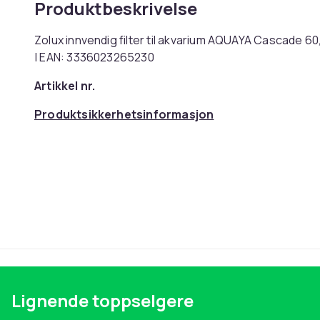
Produktbeskrivelse
Zolux innvendig filter til akvarium AQUAYA Cascade 6
| EAN: 3336023265230
Artikkel nr.
Produktsikkerhetsinformasjon
Lignende toppselgere