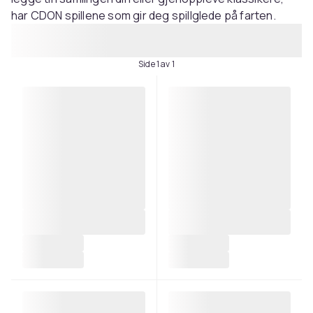
har CDON spillene som gir deg spillglede på farten.
Side 1 av 1