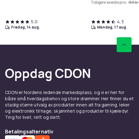
Tidligere laveste pris:
159 kr
5,0
4,3
fredag, 14 aug.
mandag, 17 aug.
Oppdag CDON
CDON er Nordens ledende markedsplass, og vi er her for
både små hverdagsbehov og store drømmer. Her finner du et
stadig større utvalg av produkter innen alt fra gaming, leker
og elektronikk til hage, skjønnhet og produkter til kjæledyr.
Ting for livet, rett og slett.
Betalingsalternativ