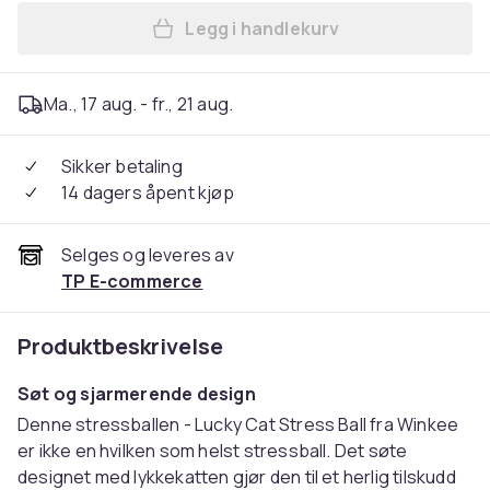
Legg i handlekurv
Legg Winkee Lucky Cat stres
Ma., 17 aug. - fr., 21 aug.
Sikker betaling
14 dagers åpent kjøp
Selges og leveres av
TP E-commerce
Produktbeskrivelse
Søt og sjarmerende design
Denne stressballen - Lucky Cat Stress Ball fra Winkee
er ikke en hvilken som helst stressball. Det søte
designet med lykkekatten gjør den til et herlig tilskudd