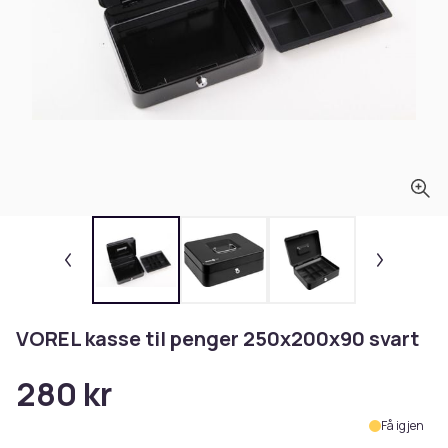
VOREL kasse til penger 250x200x90 svart
280 kr
Få igjen