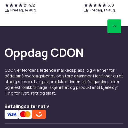
4,2
5,0
fredag, 14 aug.
fredag, 14 aug.
Oppdag CDON
CDON er Nordens ledende markedsplass, og vi er her for
både små hverdagsbehov og store drømmer. Her finner du et
stadig større utvalg av produkter innen alt fra gaming, leker
og elektronikk til hage, skjønnhet og produkter til kjæledyr.
Ting for livet, rett og slett.
Betalingsalternativ