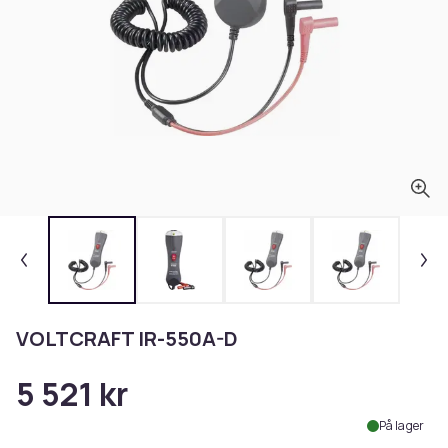
VOLTCRAFT IR-550A-D
5 521 kr
På lager