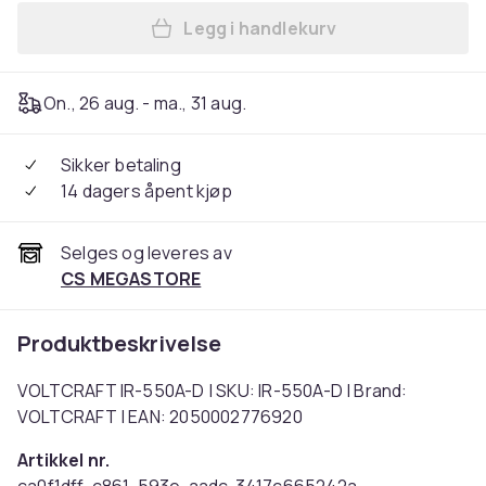
Legg i handlekurv
Legg VOLTCRAFT IR-550A-D 
On., 26 aug. - ma., 31 aug.
Sikker betaling
14 dagers åpent kjøp
Selges og leveres av
CS MEGASTORE
Produktbeskrivelse
VOLTCRAFT IR-550A-D | SKU: IR-550A-D | Brand:
VOLTCRAFT | EAN: 2050002776920
Artikkel nr.