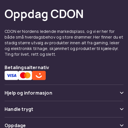
Oppdag CDON
CDON er Nordens ledende markedsplass, og vi er her for
både små hverdagsbehov og store drømmer. Her finner du et
stadig større utvalg av produkter innen alt fra gaming, leker
og elektronikk til hage, skjønnhet og produkter til kjæledyr.
Ting for livet, rett og slett.
Betalingsalternativ
Hjelp og informasjon
Vanlige spørsmål
Handle trygt
Spor pakke
Betaling
Oppdage