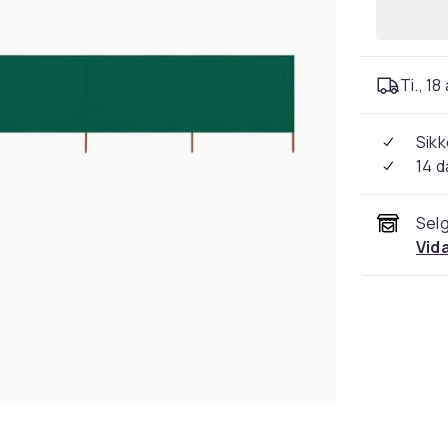
Ti., 18
Sikk
14 d
Selg
Vid