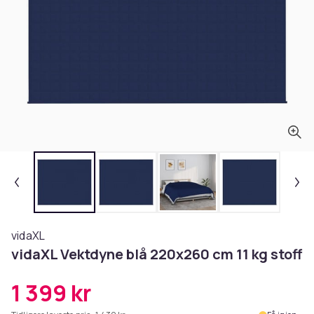
vidaXL
vidaXL Vektdyne blå 220x260 cm 11 kg stoff
1 399 kr