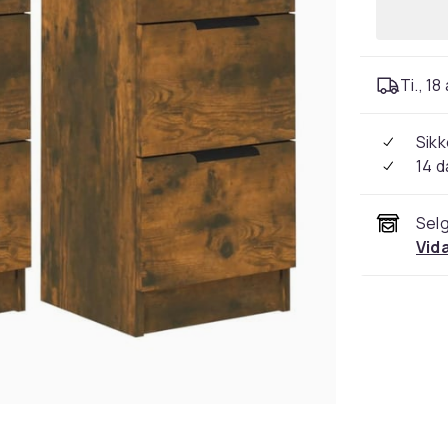
Ti., 18
Sikk
14 d
Selg
Vid