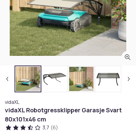
vidaXL
vidaXL Robotgressklipper Garasje Svart
80x101x46 cm
3,7
(6)