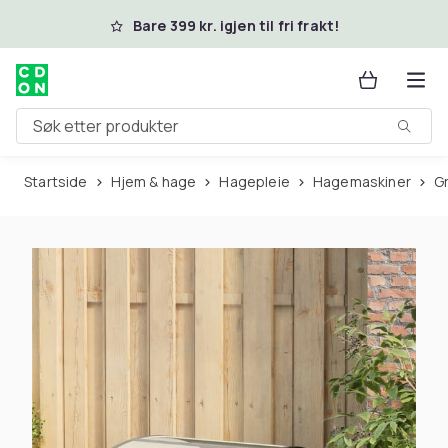
Hopp til hovedinnhold
Bare 399 kr. igjen til fri frakt!
Søk etter produkter
Startside
Hjem & hage
Hagepleie
Hagemaskiner