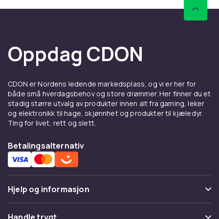
Oppdag CDON
CDON er Nordens ledende markedsplass, og vi er her for
både små hverdagsbehov og store drømmer. Her finner du et
stadig større utvalg av produkter innen alt fra gaming, leker
og elektronikk til hage, skjønnhet og produkter til kjæledyr.
Ting for livet, rett og slett.
Betalingsalternativ
Hjelp og informasjon
Vanlige spørsmål
Handle trygt