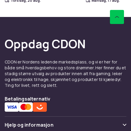
torsdag, 20 aug.
mandag, 17 aug.
Oppdag CDON
CDON er Nordens ledende markedsplass, og vi er her for
både små hverdagsbehov og store drømmer. Her finner du et
stadig større utvalg av produkter innen alt fra gaming, leker
og elektronikk til hage, skjønnhet og produkter til kjæledyr.
Ting for livet, rett og slett.
Betalingsalternativ
Hjelp og informasjon