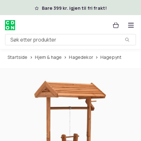
Hopp til hovedinnhold
Bare 399 kr. igjen til fri frakt!
Søk etter produkter
Startside
Hjem & hage
Hagedekor
Hagepynt