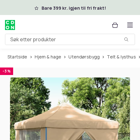
Hopp til hovedinnhold
Bare 399 kr. igjen til fri frakt!
Søk etter produkter
Startside
Hjem & hage
Utendørsbygg
Telt & lysthus
-3 %