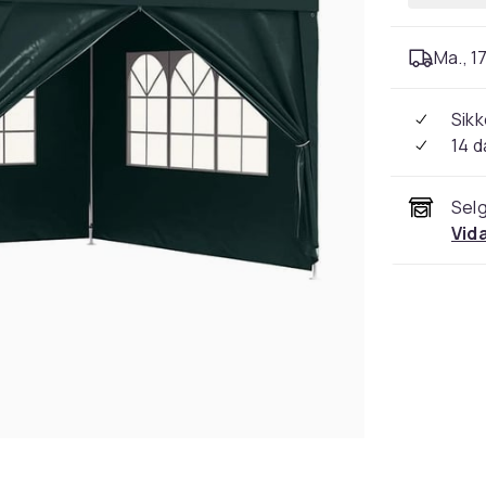
Ma., 17
Sikk
14 d
Selg
Vid