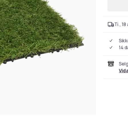
Ti., 18
Sikk
14 d
Selg
Vid