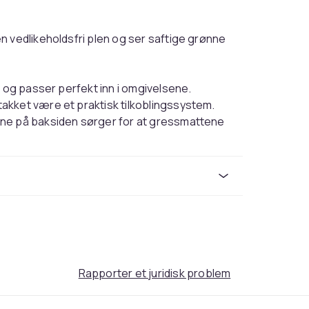
n vedlikeholdsfri plen og ser saftige grønne
t og passer perfekt inn i omgivelsene.
akket være et praktisk tilkoblingssystem.
ene på baksiden sørger for at gressmattene
Rapporter et juridisk problem