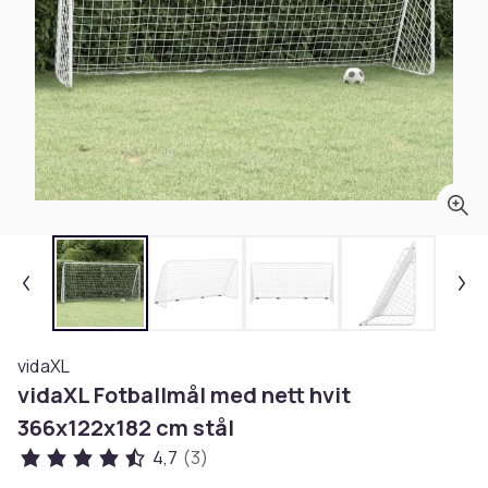
vidaXL
vidaXL Fotballmål med nett hvit
366x122x182 cm stål
4,7
(3)