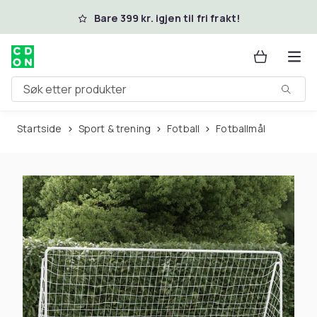
Hopp til hovedinnhold
Bare 399 kr. igjen til fri frakt!
Søk etter produkter
Startside
Sport & trening
Fotball
Fotballmål