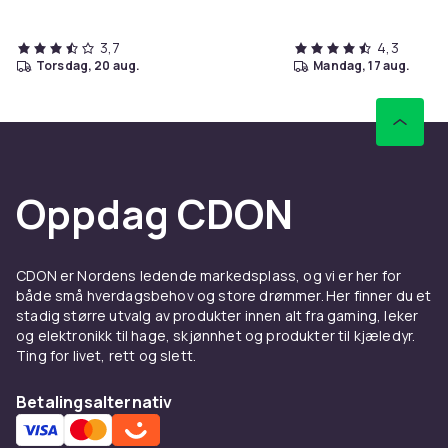
3,7
4,3
torsdag, 20 aug.
mandag, 17 aug.
Oppdag CDON
CDON er Nordens ledende markedsplass, og vi er her for
både små hverdagsbehov og store drømmer. Her finner du et
stadig større utvalg av produkter innen alt fra gaming, leker
og elektronikk til hage, skjønnhet og produkter til kjæledyr.
Ting for livet, rett og slett.
Betalingsalternativ