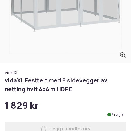
vidaXL
vidaXL Festtelt med 8 sidevegger av
netting hvit 4x4 m HDPE
1 829 kr
På lager
Legg i handlekurv