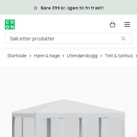
Hopp til hovedinnhold
Bare 399 kr. igjen til fri frakt!
Søk etter produkter
Startside
Hjem & hage
Utendørsbygg
Telt & lysthus