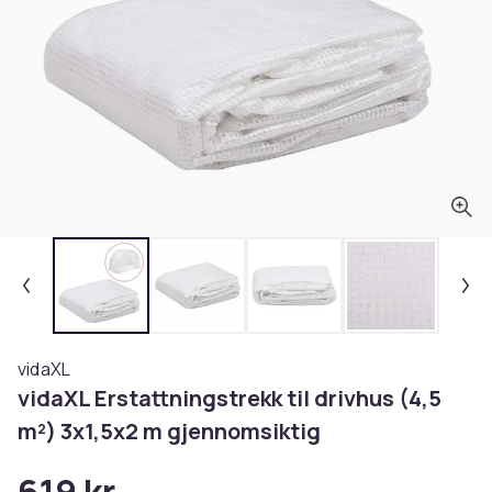
vidaXL
vidaXL Erstattningstrekk til drivhus (4,5
m²) 3x1,5x2 m gjennomsiktig