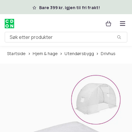
Hopp til hovedinnhold
Bare 399 kr. igjen til fri frakt!
Søk etter produkter
Startside
Hjem & hage
Utendørsbygg
Drivhus