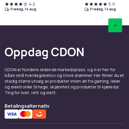
4,2
5,0
fredag, 14 aug.
fredag, 14 aug.
Oppdag CDON
CDON er Nordens ledende markedsplass, og vi er her for
både små hverdagsbehov og store drømmer. Her finner du et
stadig større utvalg av produkter innen alt fra gaming, leker
og elektronikk til hage, skjønnhet og produkter til kjæledyr.
Ting for livet, rett og slett.
Betalingsalternativ