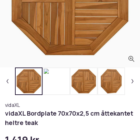
vidaXL
vidaXL Bordplate 70x70x2,5 cm åttekantet
heltre teak