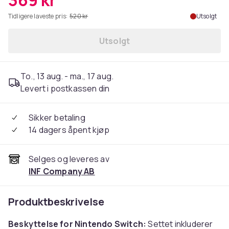
369 kr
Tidligere laveste pris:
520 kr
Utsolgt
Utsolgt
To., 13 aug. - ma., 17 aug.
Levert i postkassen din
Sikker betaling
14 dagers åpent kjøp
Selges og leveres av
INF Company AB
Produktbeskrivelse
Beskyttelse for Nintendo Switch:
Settet inkluderer