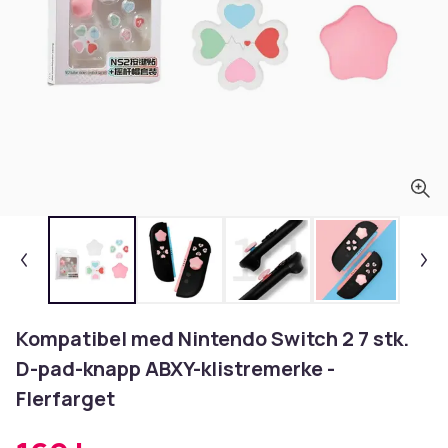
Kompatibel med Nintendo Switch 2 7 stk.
D-pad-knapp ABXY-klistremerke -
Flerfarget