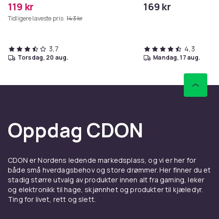
119 kr
169 kr
Tidligere laveste pris:
143 kr
3,7
4,3
torsdag, 20 aug.
mandag, 17 aug.
Oppdag CDON
CDON er Nordens ledende markedsplass, og vi er her for
både små hverdagsbehov og store drømmer. Her finner du et
stadig større utvalg av produkter innen alt fra gaming, leker
og elektronikk til hage, skjønnhet og produkter til kjæledyr.
Ting for livet, rett og slett.