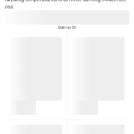
oss.
Side 1 av 30